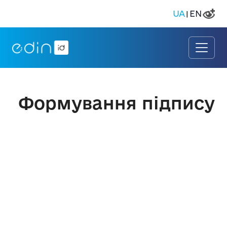
UA
EN
|
Формування підпису