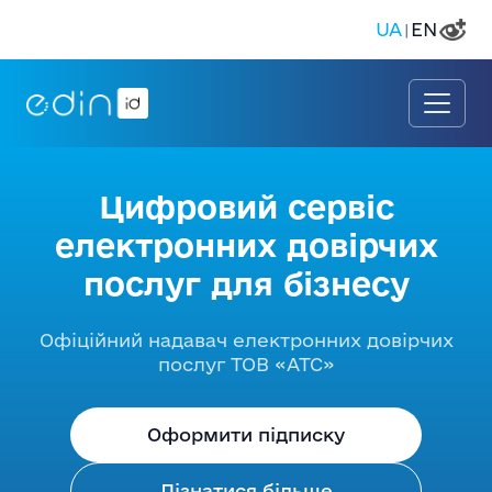
UA
EN
|
Цифровий сервіс
електронних довірчих
послуг для бізнесу
Офіційний надавач електронних довірчих
послуг ТОВ «АТС»
Оформити підписку
Дізнатися більше