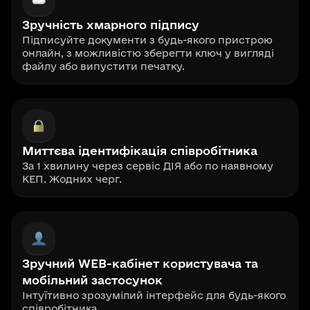
Зручність хмарного підпису
Підписуйте документи з будь-якого пристрою
онлайн, з можливістю зберегти ключ у вигляді
файлу або випустити печатку.
Миттєва ідентифікація співробітника
За 1 хвилину через сервіс ДІЯ або по наявному
КЕП. Жодних черг.
Зручний WEB-кабінет користувача та
мобільний застосунок
Інтуїтивно зрозумілий інтерфейс для будь-якого
співробітника.