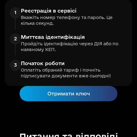
Реєстрація в сервісі
1
Вкажіть номер телефону та пароль. Це
кілька секунд.
Миттєва ідентифікація
2
Пройдіть ідентифікацію через ДІЯ або по
наявному КЕП.
Початок роботи
3
Оплатіть обраний тариф і почніть
підписувати документи вже сьогодні!
Отримати ключ
Питання та відповіді