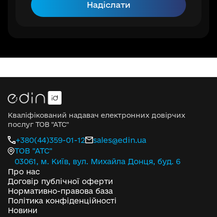
Надіслати
Кваліфікований надавач електронних довірчих
послуг ТОВ "АТС"
+380(44)359-01-12
sales@edin.ua
ТОВ "АТС"
03061, м. Київ, вул. Михайла Донця, буд. 6
Про нас
Договір публічної оферти
Нормативно-правова база
Політика конфіденційності
Новини