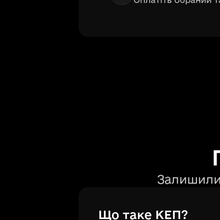
Залишили
Що таке КЕП?