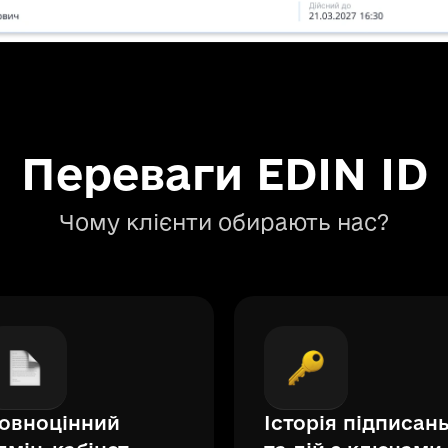
Переваги EDIN ID
Чому клієнти обирають нас?
овноцінний
Історія підписан