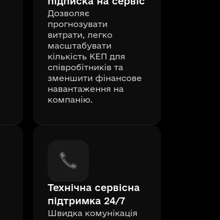
підписка на сервіс
Дозволяє
прогнозувати
витрати, легко
масштабувати
кількість КЕП для
співробітників та
зменшити фінансове
навантаження на
компанію.
Технічна сервісна
підтримка 24/7
Швидка комунікація