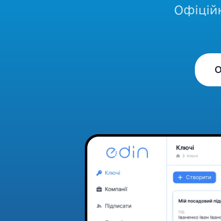
Офіцій
О