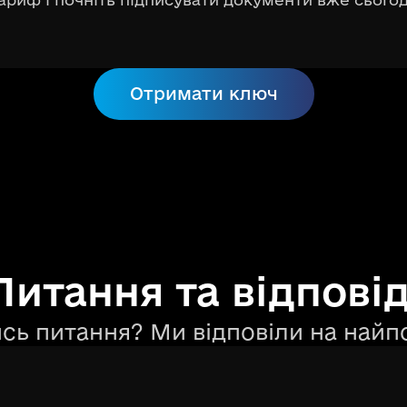
Отримати ключ
Питання та відповід
сь питання? Ми відповіли на найп